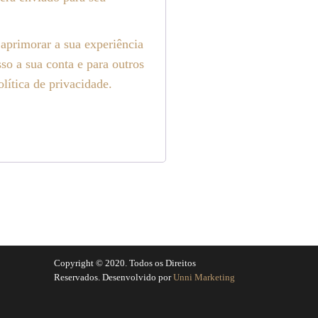
 aprimorar a sua experiência
sso a sua conta e para outros
olítica de privacidade
.
Copyright © 2020. Todos os Direitos
Reservados. Desenvolvido por
Unni Marketing