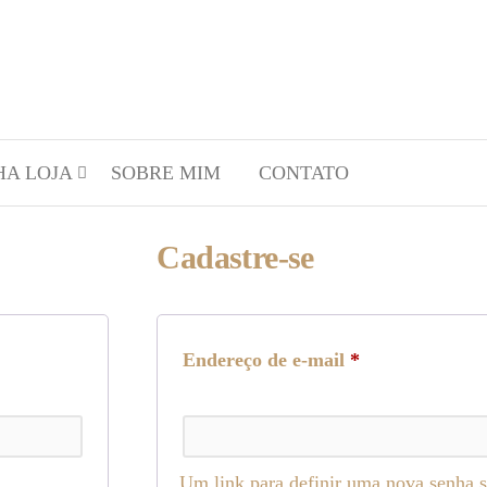
HA LOJA
SOBRE MIM
CONTATO
Cadastre-se
Endereço de e-mail
*
Um link para definir uma nova senha s