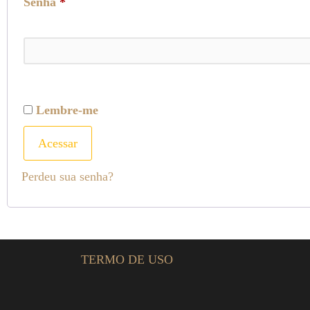
Senha
*
Lembre-me
Acessar
Perdeu sua senha?
TERMO DE USO