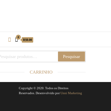
0
R$0.00
Pesquisar
CARRINHO
Copyright © 2020. Todos os Direitos
Reservados. Desenvolvido por
Unni Marketing