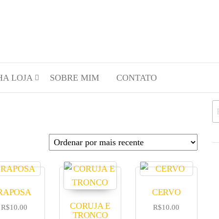
HA LOJA
SOBRE MIM
CONTATO
RAPOSA
CERVO
CORUJA E
R$
10.00
R$
10.00
TRONCO