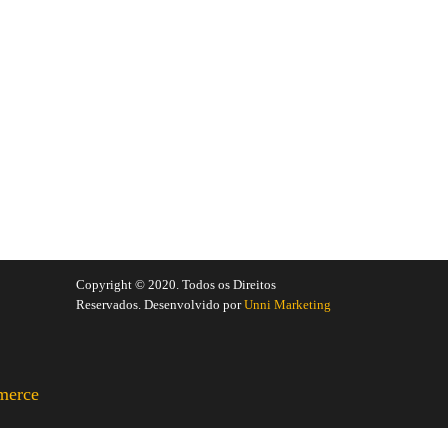
Copyright © 2020. Todos os Direitos
Reservados. Desenvolvido por
Unni Marketing
merce