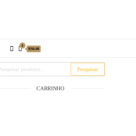
0
R$0.00
Pesquisar
CARRINHO