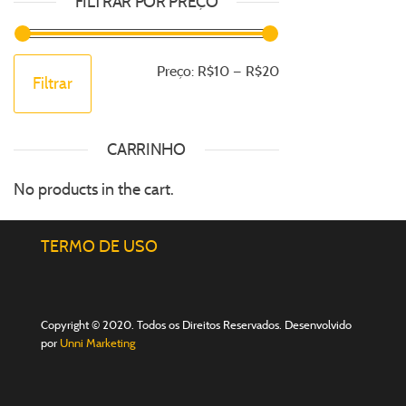
FILTRAR POR PREÇO
Preço:
R$10
—
R$20
Filtrar
CARRINHO
No products in the cart.
TERMO DE USO
Copyright © 2020. Todos os Direitos Reservados. Desenvolvido
por
Unni Marketing