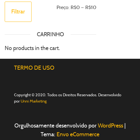
Preço:
R$0
—
R$10
Filtrar
CARRINHO
No products in the cart.
TERMO DE USO
Copyright © 2020. Todos os Direitos Reservados. Desenvolvido
por
Unni Marketing
Orgulhosamente desenvolvido por
WordPress
|
Tema:
Envo eCommerce