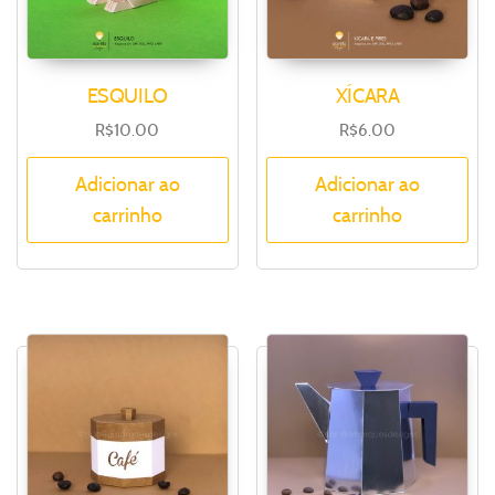
ESQUILO
XÍCARA
R$
10.00
R$
6.00
Adicionar ao
Adicionar ao
carrinho
carrinho