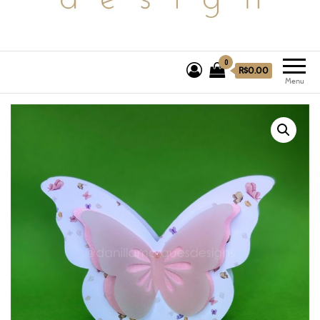
0
R$0.00
Menu