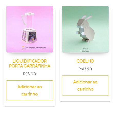
LIQUIDIFICADOR
COELHO
PORTA GARRAFINHA
R$
13.90
R$
8.00
Adicionar ao
Adicionar ao
carrinho
carrinho