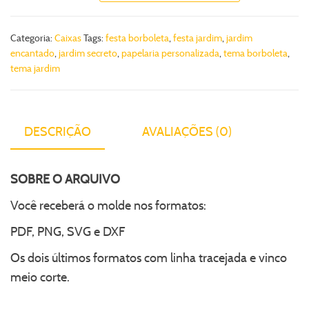
Categoria:
Caixas
Tags:
festa borboleta
,
festa jardim
,
jardim
encantado
,
jardim secreto
,
papelaria personalizada
,
tema borboleta
,
tema jardim
DESCRIÇÃO
AVALIAÇÕES (0)
SOBRE O ARQUIVO
Você receberá o molde nos formatos:
PDF, PNG, SVG e DXF
Os dois últimos formatos com linha tracejada e vinco
meio corte.