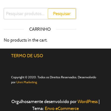
Pesquisar
CARRINHO
No products in the cart.
TERMO DE USO
Copyright © 2020. Todos os Direitos Reservados. Desenvolvido
por
Unni Marketing
Orgulhosamente desenvolvido por
WordPress
|
Tema:
Envo eCommerce