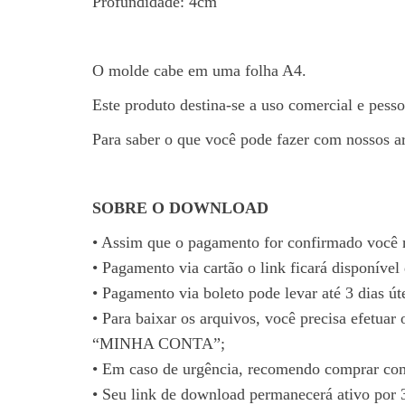
Profundidade: 4cm
O molde cabe em uma folha A4.
Este produto destina-se a uso comercial e pesso
Para saber o que você pode fazer com nossos a
SOBRE O DOWNLOAD
• Assim que o pagamento for confirmado você 
• Pagamento via cartão o link ficará disponível
• Pagamento via boleto pode levar até 3 dias úte
• Para baixar os arquivos, você precisa efetu
“MINHA CONTA”;
• Em caso de urgência, recomendo comprar com 
• Seu link de download permanecerá ativo por 3