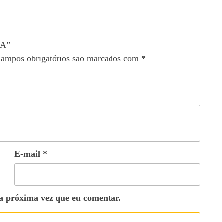
HA”
ampos obrigatórios são marcados com
*
E-mail
*
a próxima vez que eu comentar.