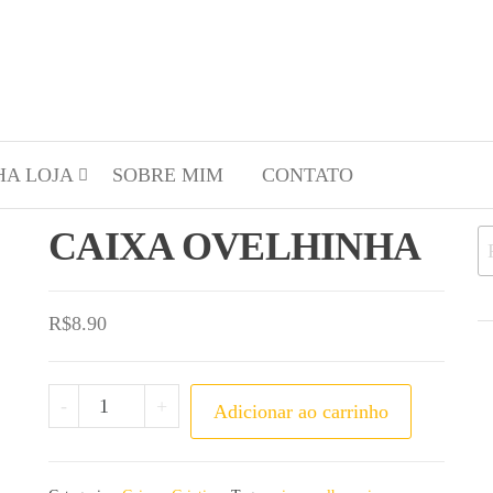
HA LOJA
SOBRE MIM
CONTATO
CAIXA OVELHINHA
R$
8.90
-
+
Adicionar ao carrinho