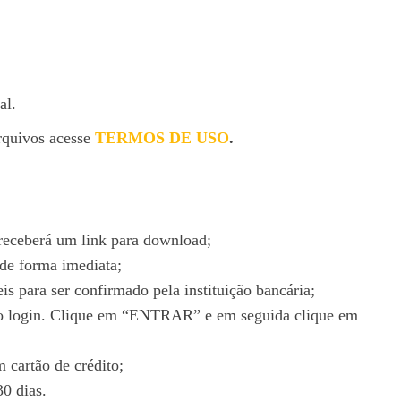
al.
rquivos acesse
TERMOS DE USO
.
receberá um link para download;
 de forma imediata;
is para ser confirmado pela instituição bancária;
ar o login. Clique em “ENTRAR” e em seguida clique em
cartão de crédito;
0 dias.