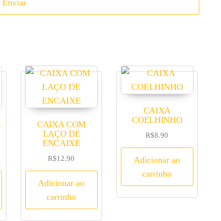
CAIXA
COELHINHO
R
CAIXA COM
LAÇO DE
R$
8.90
ENCAIXE
R$
12.90
Adicionar ao
carrinho
Adicionar ao
carrinho