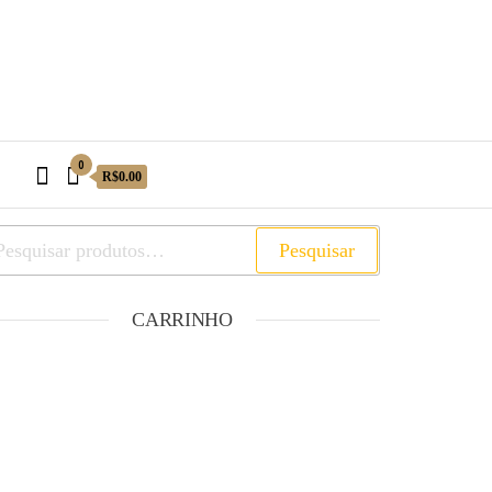
0
R$0.00
Pesquisar
CARRINHO