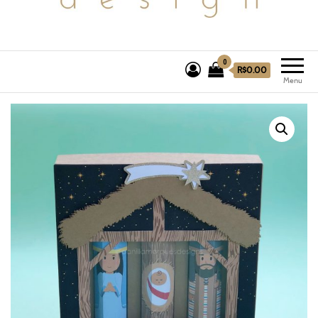
0
R$0.00
Menu