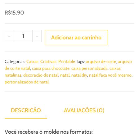
R$
15.90
-
+
Adicionar ao carrinho
Categorias:
Caixas
,
Criativas
,
Printable
Tags:
arquivo de corte
,
arquivo
de corte natal
,
caixa para chocolate
,
caixa personalizada
,
caixas
natalinas
,
decoração de natal
,
natal
,
natal diy
,
natal faça você mesmo
,
personalizados de natal
DESCRIÇÃO
AVALIAÇÕES (0)
Você receberá o molde nos formatos: