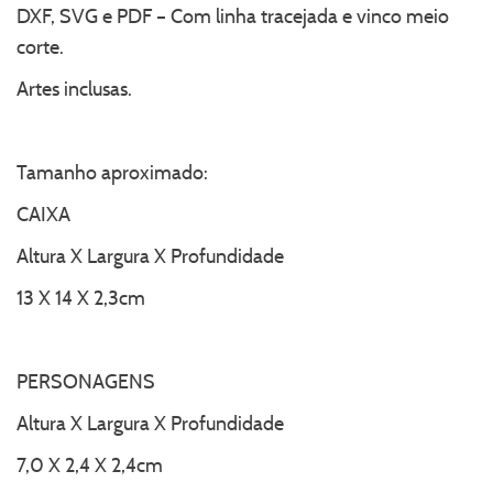
DXF, SVG e PDF – Com linha tracejada e vinco meio
corte.
Artes inclusas.
Tamanho aproximado:
CAIXA
Altura X Largura X Profundidade
13 X 14 X 2,3cm
PERSONAGENS
Altura X Largura X Profundidade
7,0 X 2,4 X 2,4cm