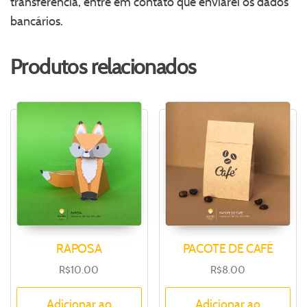
transferência, entre em contato que enviarei os dados
bancários.
Produtos relacionados
RAPOSA
PACOTE DE CAFÉ
R$
10.00
R$
8.00
Adicionar ao
Adicionar ao