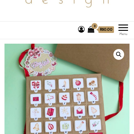
0
R$0.00
Menu