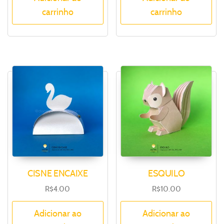
carrinho
carrinho
CISNE ENCAIXE
ESQUILO
R$
4.00
R$
10.00
Adicionar ao
Adicionar ao