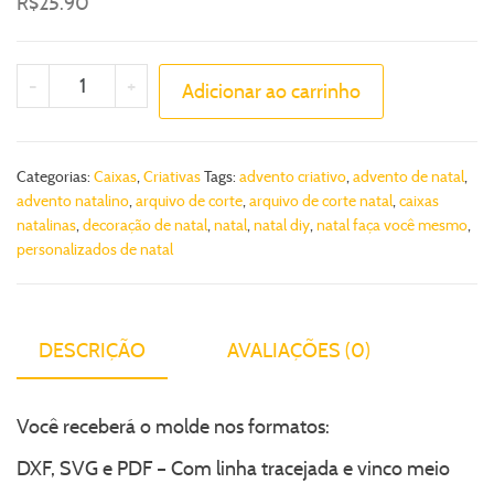
R$
25.90
-
+
Adicionar ao carrinho
Categorias:
Caixas
,
Criativas
Tags:
advento criativo
,
advento de natal
,
advento natalino
,
arquivo de corte
,
arquivo de corte natal
,
caixas
natalinas
,
decoração de natal
,
natal
,
natal diy
,
natal faça você mesmo
,
personalizados de natal
DESCRIÇÃO
AVALIAÇÕES (0)
Você receberá o molde nos formatos:
DXF, SVG e PDF – Com linha tracejada e vinco meio