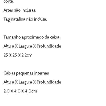
corte.
Artes não inclusas.
Tag natalina não inclusa.
Tamanho aproximado da caixa:
Altura X Largura X Profundidade
25 X 25 X 2,2cm
Caixas pequenas internas
Altura X Largura X Profundidade
2,0 X 4,0 X 4,0cm