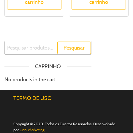
carrinho
carrinho
Pesquisar
CARRINHO
No products in the cart.
TERMO DE USO
Copyright © 2020. Todos os Direitos Reservados. Desenvolvido
por
Unni Marketing