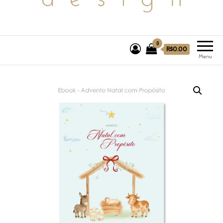
0
R$0.00
Menu