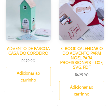
ADVENTO DE PÁSCOA
E-BOOK CALENDÁRIO
CASA DO CORDEIRO
DO ADVENTO PAPAI
NOEL PARA
R$
29.90
PROFISSIONAIS – DXF,
SVG, PDF
Adicionar ao
R$
25.90
carrinho
Adicionar ao
carrinho