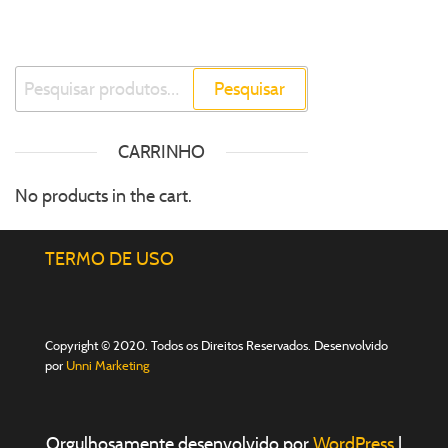
Pesquisar
CARRINHO
No products in the cart.
TERMO DE USO
Copyright © 2020. Todos os Direitos Reservados. Desenvolvido
por
Unni Marketing
Orgulhosamente desenvolvido por
WordPress
|