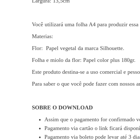
Largura: 13,5cm
Você utilizará uma folha A4 para produzir essa 
Materias:
Flor: Papel vegetal da marca Silhouette.
Folha e miolo da flor: Papel color plus 180gr.
Este produto destina-se a uso comercial e pesso
Para saber o que você pode fazer com nossos a
SOBRE O
DOWNLOAD
Assim que o pagamento for confirmado vo
Pagamento via cartão o link ficará dispon
Pagamento via boleto pode levar até 3 dias