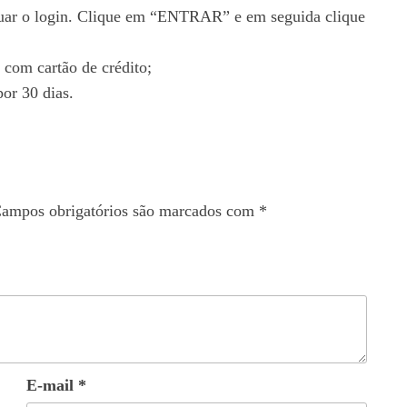
etuar o login. Clique em “ENTRAR” e em seguida clique
com cartão de crédito;
or 30 dias.
ampos obrigatórios são marcados com
*
E-mail
*