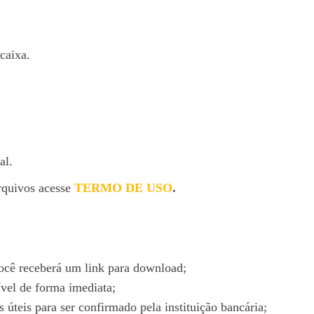
caixa.
al.
rquivos acesse
TERMO DE USO
.
cê receberá um link para download;
ível de forma imediata;
 úteis para ser confirmado pela instituição bancária;