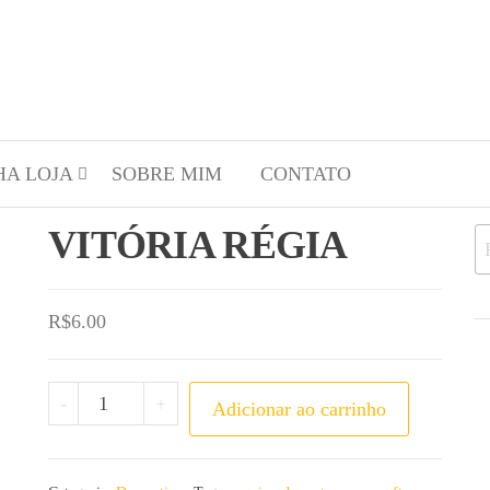
HA LOJA
SOBRE MIM
CONTATO
VITÓRIA RÉGIA
R$
6.00
-
+
Adicionar ao carrinho