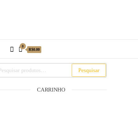
0
R$0.00
Pesquisar
CARRINHO