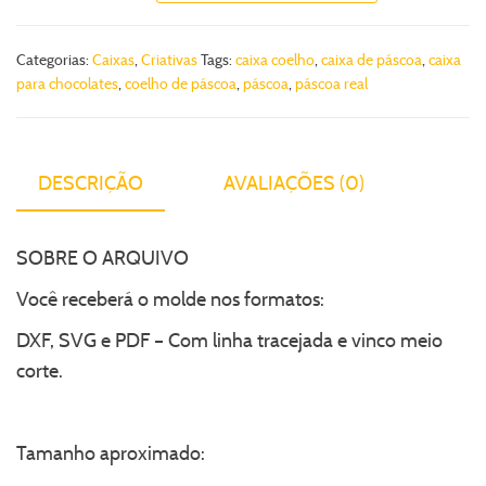
Categorias:
Caixas
,
Criativas
Tags:
caixa coelho
,
caixa de páscoa
,
caixa
para chocolates
,
coelho de páscoa
,
páscoa
,
páscoa real
DESCRIÇÃO
AVALIAÇÕES (0)
SOBRE O ARQUIVO
Você receberá o molde nos formatos:
DXF, SVG e PDF – Com linha tracejada e vinco meio
corte.
Tamanho aproximado: