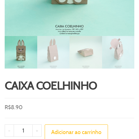
CAIXA COELHINHO
R$
8.90
-
+
Adicionar ao carrinho