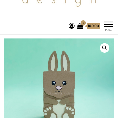
0
R$0.00
Menu