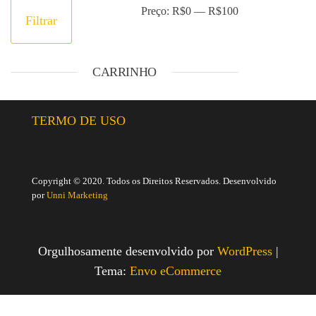
Preço:
R$0
—
R$100
Filtrar
CARRINHO
TERMO DE USO
Copyright © 2020. Todos os Direitos Reservados. Desenvolvido
por
Unni Marketing
Orgulhosamente desenvolvido por
WordPress
|
Tema:
Envo eCommerce