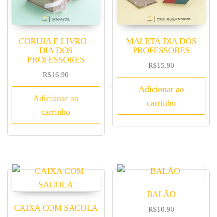
CORUJA E LIVRO –
MALETA DIA DOS
DIA DOS
PROFESSORES
PROFESSORES
R$
15.90
R$
16.90
Adicionar ao
Adicionar ao
carrinho
carrinho
BALÃO
CAIXA COM SACOLA
R$
10.90