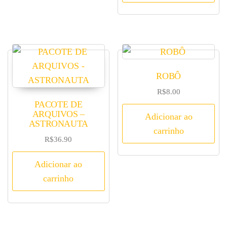
ROBÔ
R$
8.00
PACOTE DE
ARQUIVOS –
Adicionar ao
ASTRONAUTA
carrinho
R$
36.90
Adicionar ao
carrinho