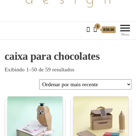
0
R$0.00
Menu
caixa para chocolates
Exibindo 1–50 de 59 resultados