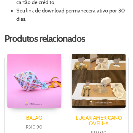
cartão de crédito;
Seu link de download permanecerá ativo por 30
dias.
Produtos relacionados
BALÃO
LUGAR AMERICANO
OVELHA
R$
10.90
R$
0.00