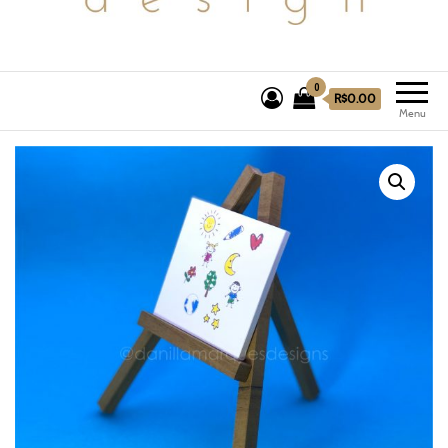
0
R$0.00
Menu