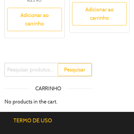
R$
5.90
Adicionar ao
Adicionar ao
carrinho
carrinho
Pesquisar
CARRINHO
No products in the cart.
TERMO DE USO