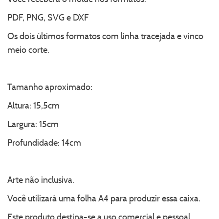
PDF, PNG, SVG e DXF
Os dois últimos formatos com linha tracejada e vinco
meio corte.
Tamanho aproximado:
Altura: 15,5cm
Largura: 15cm
Profundidade: 14cm
Arte não inclusiva.
Você utilizará uma folha A4 para produzir essa caixa.
Este produto destina-se a uso comercial e pessoal.