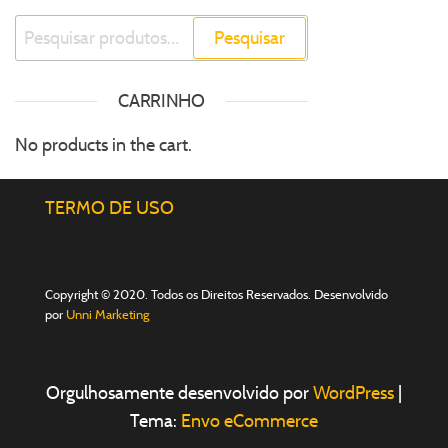
Pesquisar
CARRINHO
No products in the cart.
TERMO DE USO
Copyright © 2020. Todos os Direitos Reservados. Desenvolvido
por
Unni Marketing
Orgulhosamente desenvolvido por
WordPress
|
Tema:
Envo eCommerce