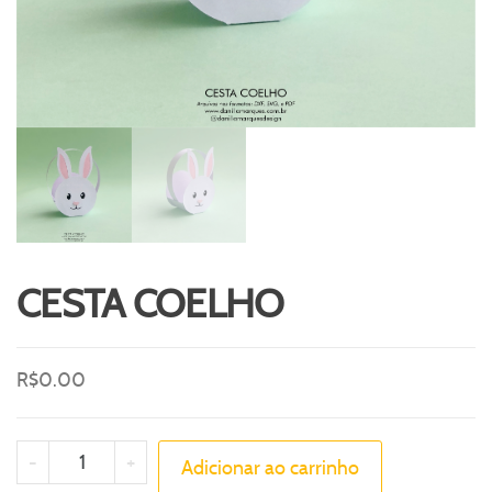
CESTA COELHO
R$
0.00
-
+
Adicionar ao carrinho