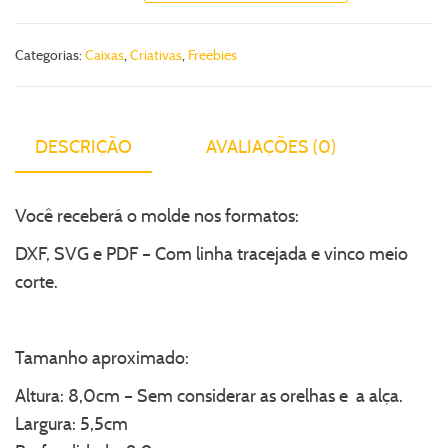
Categorias:
Caixas
,
Criativas
,
Freebies
DESCRIÇÃO
AVALIAÇÕES (0)
Você receberá o molde nos formatos:
DXF, SVG e PDF – Com linha tracejada e vinco meio
corte.
Tamanho aproximado:
Altura: 8,0cm – Sem considerar as orelhas e a alça.
Largura: 5,5cm