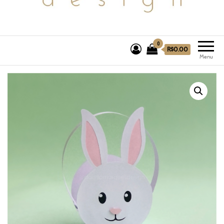
0
R$0.00
Menu