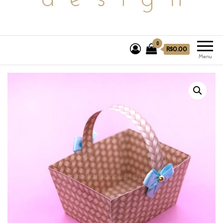
0
R$0.00
Menu