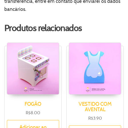
transferência, entre em contato que enviarei os dados
bancários.
Produtos relacionados
FOGÃO
VESTIDO COM
AVENTAL
R$
8.00
R$
3.90
Adicionar ao