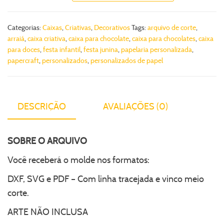
Categorias:
Caixas
,
Criativas
,
Decorativos
Tags:
arquivo de corte
,
arraiá
,
caixa criativa
,
caixa para chocolate
,
caixa para chocolates
,
caixa
para doces
,
festa infantil
,
festa junina
,
papelaria personalizada
,
papercraft
,
personalizados
,
personalizados de papel
DESCRIÇÃO
AVALIAÇÕES (0)
SOBRE O ARQUIVO
Você receberá o molde nos formatos:
DXF, SVG e PDF – Com linha tracejada e vinco meio
corte.
ARTE NÃO INCLUSA