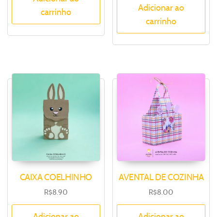
Adicionar ao
carrinho
carrinho
CAIXA COELHINHO
AVENTAL DE COZINHA
R$
8.90
R$
8.00
Adicionar ao
Adicionar ao