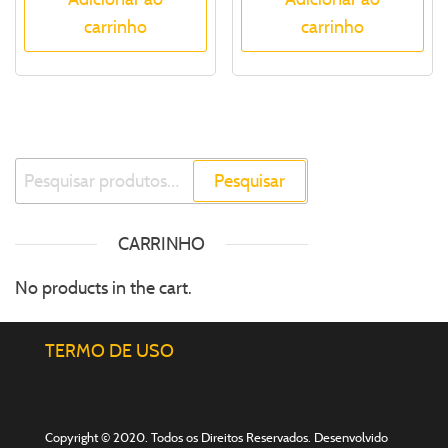
carrinho
carrinho
Pesquisar
CARRINHO
No products in the cart.
TERMO DE USO
Copyright © 2020. Todos os Direitos Reservados. Desenvolvido