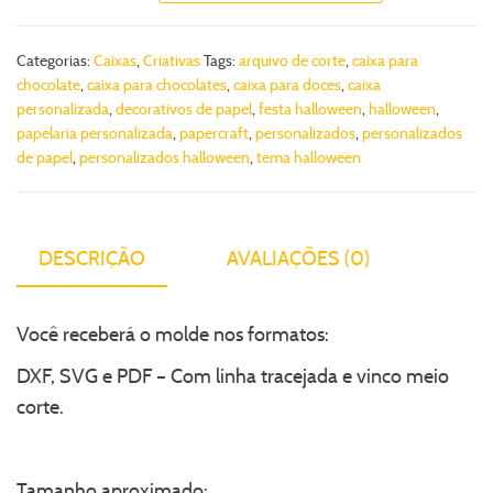
Categorias:
Caixas
,
Criativas
Tags:
arquivo de corte
,
caixa para
chocolate
,
caixa para chocolates
,
caixa para doces
,
caixa
personalizada
,
decorativos de papel
,
festa halloween
,
halloween
,
papelaria personalizada
,
papercraft
,
personalizados
,
personalizados
de papel
,
personalizados halloween
,
tema halloween
DESCRIÇÃO
AVALIAÇÕES (0)
Você receberá o molde nos formatos:
DXF, SVG e PDF – Com linha tracejada e vinco meio
corte.
Tamanho aproximado: