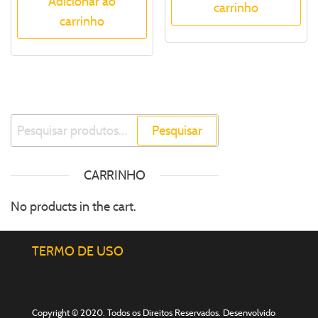
Adicionar ao
carrinho
carrinho
Pesquisar
CARRINHO
No products in the cart.
TERMO DE USO
Copyright © 2020. Todos os Direitos Reservados. Desenvolvido