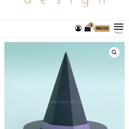
0
R$0.00
Menu