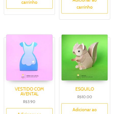
Adicionar ao
carrinho
carrinho
VESTIDO COM
ESQUILO
AVENTAL
R$
10.00
R$
3.90
Adicionar ao