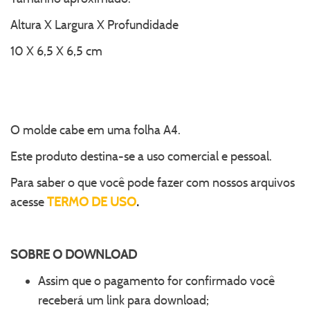
Altura X Largura X Profundidade
10 X 6,5 X 6,5 cm
O molde cabe em uma folha A4.
Este produto destina-se a uso comercial e pessoal.
Para saber o que você pode fazer com nossos arquivos
acesse
TERMO DE USO
.
SOBRE O
DOWNLOAD
Assim que o pagamento for confirmado você
receberá um link para download;