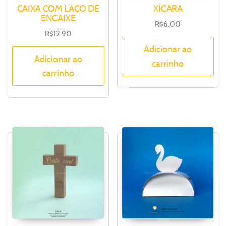
CAIXA COM LAÇO DE
XÍCARA
ENCAIXE
R$
6.00
R$
12.90
Adicionar ao
Adicionar ao
carrinho
carrinho