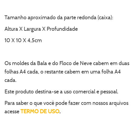
Tamanho aproximado da parte redonda (caixa):
Altura X Largura X Profundidade
10 X 10 X 4,5cm
Os moldes da Bala e do Floco de Neve cabem em duas
folhas A4 cada, o restante cabem em uma folha A4
cada.
Este produto destina-se a uso comercial e pessoal.
Para saber o que você pode fazer com nossos arquivos
acesse
TERMO DE USO
.