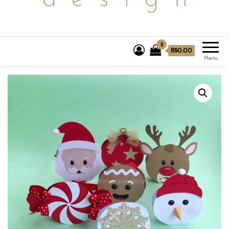
0
R$0.00
Menu