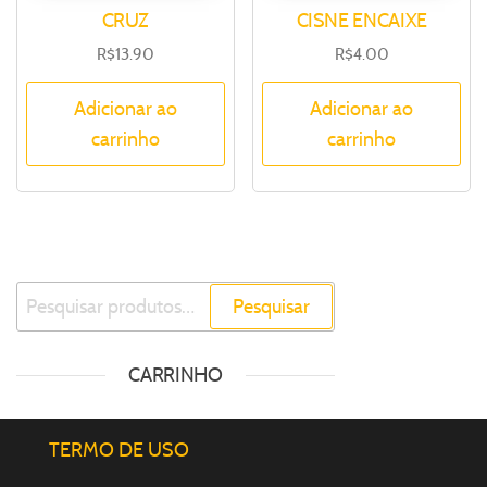
CRUZ
CISNE ENCAIXE
R$
13.90
R$
4.00
Adicionar ao
Adicionar ao
carrinho
carrinho
Pesquisar
CARRINHO
TERMO DE USO