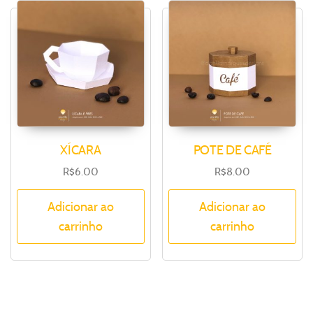
XÍCARA
POTE DE CAFÉ
R$
6.00
R$
8.00
Adicionar ao
Adicionar ao
carrinho
carrinho