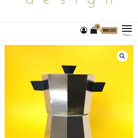
0
R$0.00
Menu