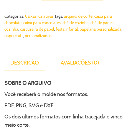
Categorias:
Caixas
,
Criativas
Tags:
arquivo de corte
,
caixa para
chocolate
,
caixa para chocolates
,
chá de cozinha
,
chá de panela
,
cozinha
,
cuscuzeira de papel
,
festa infantil
,
papelaria personalizada
,
papercraft
,
personalizados
DESCRIÇÃO
AVALIAÇÕES (0)
SOBRE O ARQUIVO
Você receberá o molde nos formatos:
PDF, PNG, SVG e DXF
Os dois últimos formatos com linha tracejada e vinco
meio corte.