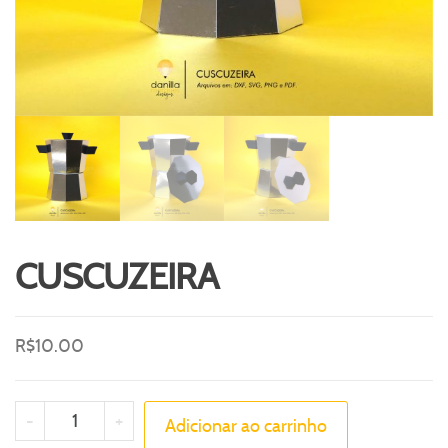
CUSCUZEIRA
R$
10.00
-
+
Adicionar ao carrinho