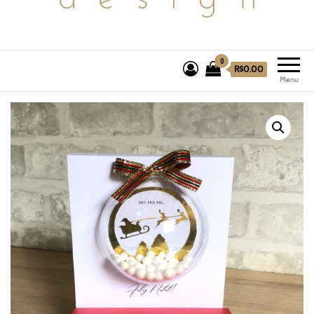
0
R$0.00
Menu